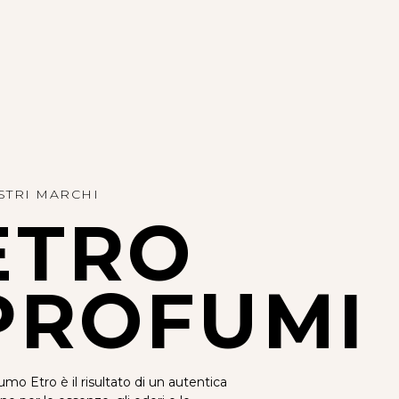
STRI MARCHI
ETRO
PROFUMI
fumo Etro è il risultato di un autentica