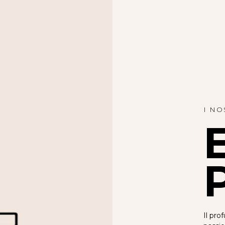
I NO
Il pro