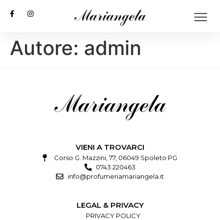
Autore:
admin
VIENI A TROVARCI
Corso G. Mazzini, 77, 06049 Spoleto PG
0743 220463
info@profumeriamariangela.it
LEGAL & PRIVACY
PRIVACY POLICY